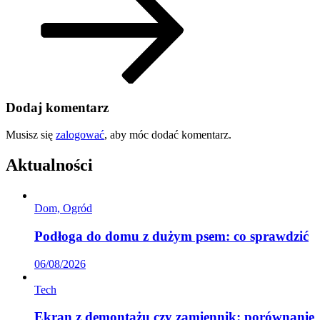
Dodaj komentarz
Musisz się
zalogować
, aby móc dodać komentarz.
Aktualności
Dom, Ogród
Podłoga do domu z dużym psem: co sprawdzić
06/08/2026
Tech
Ekran z demontażu czy zamiennik: porównanie