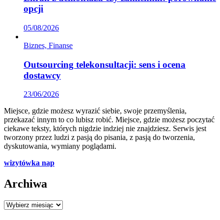
opcji
05/08/2026
Biznes, Finanse
Outsourcing telekonsultacji: sens i ocena
dostawcy
23/06/2026
Miejsce, gdzie możesz wyrazić siebie, swoje przemyślenia,
przekazać innym to co lubisz robić. Miejsce, gdzie możesz poczytać
ciekawe teksty, których nigdzie indziej nie znajdziesz. Serwis jest
tworzony przez ludzi z pasją do pisania, z pasją do tworzenia,
dyskutowania, wymiany poglądami.
wizytówka nap
Archiwa
Archiwa