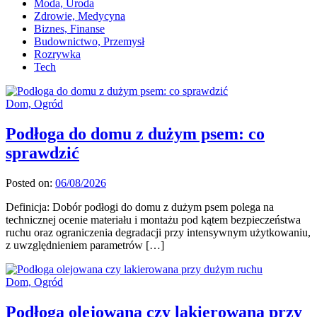
Moda, Uroda
Zdrowie, Medycyna
Biznes, Finanse
Budownictwo, Przemysł
Rozrywka
Tech
Dom, Ogród
Podłoga do domu z dużym psem: co
sprawdzić
Posted on:
06/08/2026
Definicja: Dobór podłogi do domu z dużym psem polega na
technicznej ocenie materiału i montażu pod kątem bezpieczeństwa
ruchu oraz ograniczenia degradacji przy intensywnym użytkowaniu,
z uwzględnieniem parametrów […]
Dom, Ogród
Podłoga olejowana czy lakierowana przy