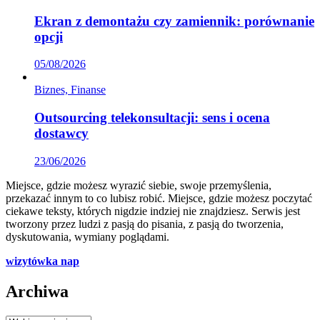
Ekran z demontażu czy zamiennik: porównanie
opcji
05/08/2026
Biznes, Finanse
Outsourcing telekonsultacji: sens i ocena
dostawcy
23/06/2026
Miejsce, gdzie możesz wyrazić siebie, swoje przemyślenia,
przekazać innym to co lubisz robić. Miejsce, gdzie możesz poczytać
ciekawe teksty, których nigdzie indziej nie znajdziesz. Serwis jest
tworzony przez ludzi z pasją do pisania, z pasją do tworzenia,
dyskutowania, wymiany poglądami.
wizytówka nap
Archiwa