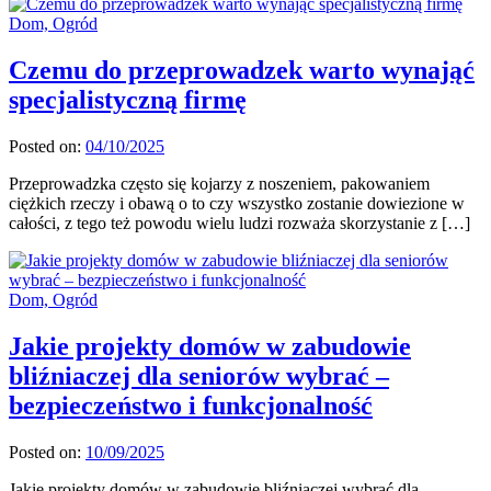
Dom, Ogród
Czemu do przeprowadzek warto wynająć
specjalistyczną firmę
Posted on:
04/10/2025
Przeprowadzka często się kojarzy z noszeniem, pakowaniem
ciężkich rzeczy i obawą o to czy wszystko zostanie dowiezione w
całości, z tego też powodu wielu ludzi rozważa skorzystanie z […]
Dom, Ogród
Jakie projekty domów w zabudowie
bliźniaczej dla seniorów wybrać –
bezpieczeństwo i funkcjonalność
Posted on:
10/09/2025
Jakie projekty domów w zabudowie bliźniaczej wybrać dla