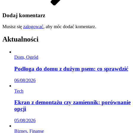
Dodaj komentarz
Musisz się
zalogować
, aby móc dodać komentarz.
Aktualności
Dom, Ogród
Podłoga do domu z dużym psem: co sprawdzić
06/08/2026
Tech
Ekran z demontażu czy zamiennik: porównanie
opcji
05/08/2026
Biznes, Finanse