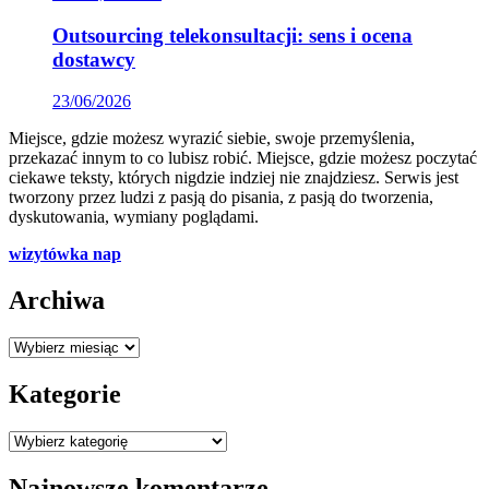
Outsourcing telekonsultacji: sens i ocena
dostawcy
23/06/2026
Miejsce, gdzie możesz wyrazić siebie, swoje przemyślenia,
przekazać innym to co lubisz robić. Miejsce, gdzie możesz poczytać
ciekawe teksty, których nigdzie indziej nie znajdziesz. Serwis jest
tworzony przez ludzi z pasją do pisania, z pasją do tworzenia,
dyskutowania, wymiany poglądami.
wizytówka nap
Archiwa
Archiwa
Kategorie
Kategorie
Najnowsze komentarze