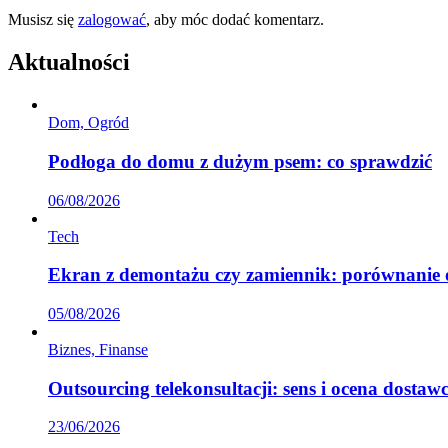
Musisz się
zalogować
, aby móc dodać komentarz.
Aktualności
Dom, Ogród
Podłoga do domu z dużym psem: co sprawdzić
06/08/2026
Tech
Ekran z demontażu czy zamiennik: porównanie 
05/08/2026
Biznes, Finanse
Outsourcing telekonsultacji: sens i ocena dostaw
23/06/2026