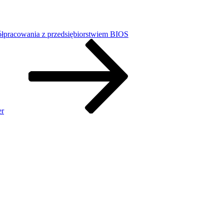
łpracowania z przedsiębiorstwiem BIOS
er