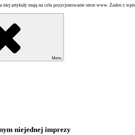
a niej artykuły mają na celu pozycjonowanie stron www. Żaden z wpi
Menu
lnym niejednej imprezy