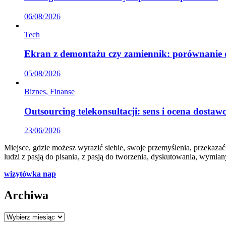
06/08/2026
Tech
Ekran z demontażu czy zamiennik: porównanie 
05/08/2026
Biznes, Finanse
Outsourcing telekonsultacji: sens i ocena dostaw
23/06/2026
Miejsce, gdzie możesz wyrazić siebie, swoje przemyślenia, przekazać 
ludzi z pasją do pisania, z pasją do tworzenia, dyskutowania, wymia
wizytówka nap
Archiwa
Archiwa