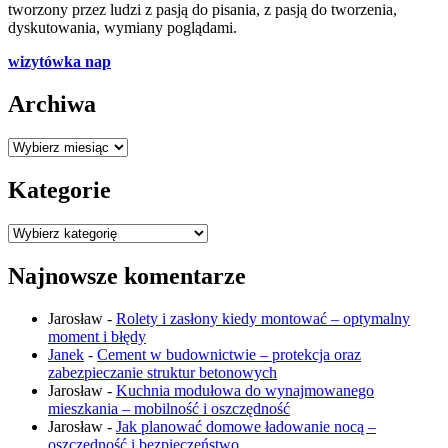
tworzony przez ludzi z pasją do pisania, z pasją do tworzenia,
dyskutowania, wymiany poglądami.
wizytówka nap
Archiwa
Archiwa
Kategorie
Kategorie
Najnowsze komentarze
Jarosław
-
Rolety i zasłony kiedy montować – optymalny
moment i błędy
Janek
-
Cement w budownictwie – protekcja oraz
zabezpieczanie struktur betonowych
Jarosław
-
Kuchnia modułowa do wynajmowanego
mieszkania – mobilność i oszczędność
Jarosław
-
Jak planować domowe ładowanie nocą –
oszczędność i bezpieczeństwo