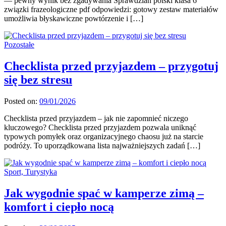
— pewny wynik bez zgadywania Sprawdzian polski klasa 6
związki frazeologiczne pdf odpowiedzi: gotowy zestaw materiałów
umożliwia błyskawiczne powtórzenie i […]
Pozostałe
Checklista przed przyjazdem – przygotuj
się bez stresu
Posted on:
09/01/2026
Checklista przed przyjazdem – jak nie zapomnieć niczego
kluczowego? Checklista przed przyjazdem pozwala uniknąć
typowych pomyłek oraz organizacyjnego chaosu już na starcie
podróży. To uporządkowana lista najważniejszych zadań […]
Sport, Turystyka
Jak wygodnie spać w kamperze zimą –
komfort i ciepło nocą